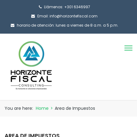
Llámenos: +301 6346997
Email: info@horizontefiscal.com
horario de atención: lunes a viernes de 8 a.m. a 5 p.m.
You are here:
Home
>
Area de Impuestos
AREA DE IMPUESTOS