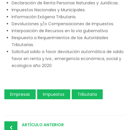
Declaración de Renta Personas Naturales y Juridícas.
Impuestos Nacionales y Municipales.
Información Exógena Tributaria.
Devoluciones y/o Compensaciones de Impuestos.
Interposición de Recursos en la vía gubernativa.
Respuesta a Requerimientos de las Autoridades
Tributarias.
Solicitud saldo a favor devolución automática de saldo
favor en renta y Iva , emergencia económica, social y
ecologica año 2020
Empresas
Impuestos
Tributaria
Post
ARTÍCULO ANTERIOR
navigation