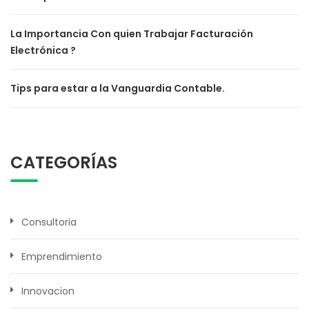
La Importancia Con quien Trabajar Facturación
Electrónica ?
Tips para estar a la Vanguardia Contable.
CATEGORÍAS
Consultoria
Emprendimiento
Innovacion