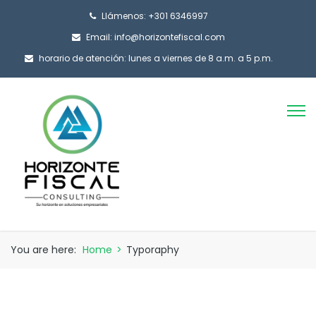
Llámenos: +301 6346997
Email: info@horizontefiscal.com
horario de atención: lunes a viernes de 8 a.m. a 5 p.m.
You are here:
Home
>
Typoraphy