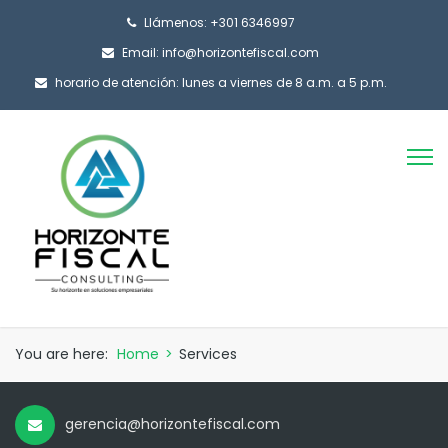
Llámenos: +301 6346997
Email: info@horizontefiscal.com
horario de atención: lunes a viernes de 8 a.m. a 5 p.m.
You are here:
Home
>
Services
gerencia@horizontefiscal.com